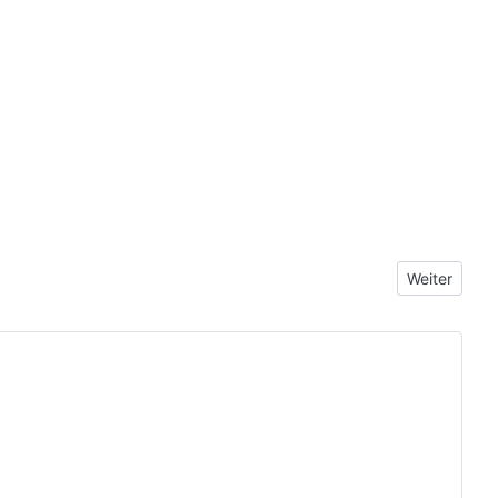
Nächster Be
Weiter