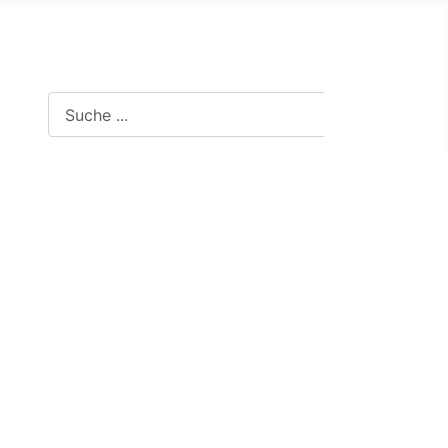
Suche in der Website
Suchen