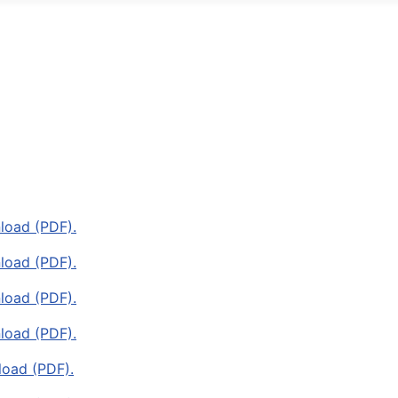
load (PDF).
load (PDF).
load (PDF).
load (PDF).
load (PDF).