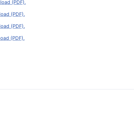
load (PDF).
load (PDF).
load (PDF).
load (PDF).