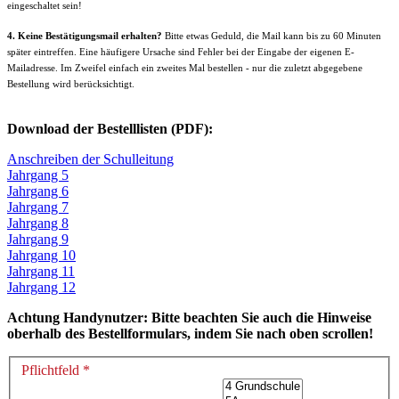
eingeschaltet sein!
4. Keine Bestätigungsmail erhalten?
Bitte etwas Geduld, die Mail kann bis zu 60 Minuten
später eintreffen. Eine häufigere Ursache sind Fehler bei der Eingabe der eigenen E-
Mailadresse. Im Zweifel einfach ein zweites Mal bestellen - nur die zuletzt abgegebene
Bestellung wird berücksichtigt.
Download der Bestelllisten (PDF):
Anschreiben der Schulleitung
Jahrgang 5
Jahrgang 6
Jahrgang 7
Jahrgang 8
Jahrgang 9
Jahrgang 10
Jahrgang 11
Jahrgang 12
Achtung Handynutzer: Bitte beachten Sie auch die Hinweise
oberhalb des Bestellformulars, indem Sie nach oben scrollen!
Pflichtfeld *