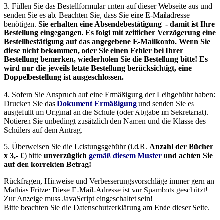
3. Füllen Sie das Bestellformular unten auf dieser Webseite aus und
senden Sie es ab. Beachten Sie, dass Sie eine E-Mailadresse
benötigen.
Sie erhalten eine Absendebestätigung - damit ist Ihre
Bestellung eingegangen. Es folgt mit zeitlicher Verzögerung eine
Bestellbestätigung auf das angegebene E-Mailkonto. Wenn Sie
diese nicht bekommen, oder Sie einen Fehler bei Ihrer
Bestellung bemerken, wiederholen Sie die Bestellung bitte! Es
wird nur die jeweils letzte Bestellung berücksichtigt, eine
Doppelbestellung ist ausgeschlossen.
4. Sofern Sie Anspruch auf eine Ermäßigung der Leihgebühr haben:
Drucken Sie das
Dokument Ermäßigung
und senden Sie es
ausgefüllt im Original an die Schule (oder Abgabe im Sekretariat).
Notieren Sie unbedingt zusätzlich den Namen und die Klasse des
Schülers auf dem Antrag.
5. Überweisen Sie die Leistungsgebühr (i.d.R.
Anzahl der Bücher
x 3,- €
) bitte
unverzüglich
gemäß diesem Muster
und achten Sie
auf den korrekten Betrag!
Rückfragen, Hinweise und Verbesserungsvorschläge immer gern an
Mathias Fritze:
Diese E-Mail-Adresse ist vor Spambots geschützt!
Zur Anzeige muss JavaScript eingeschaltet sein!
Bitte beachten Sie die Datenschutzerklärung am Ende dieser Seite.