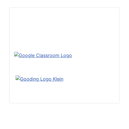
Datenschutzerklärung