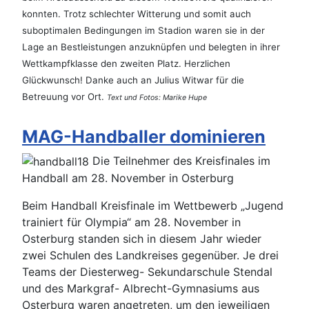
konnten. Trotz schlechter Witterung und somit auch
suboptimalen Bedingungen im Stadion waren sie in der
Lage an Bestleistungen anzuknüpfen und belegten in ihrer
Wettkampfklasse den zweiten Platz. Herzlichen
Glückwunsch! Danke auch an Julius Witwar für die
Betreuung vor Ort.
Text und Fotos: Marike Hupe
MAG-Handballer dominieren
Die Teilnehmer des Kreisfinales im
Handball am 28. November in Osterburg
Beim Handball Kreisfinale im Wettbewerb „Jugend
trainiert für Olympia“ am 28. November in
Osterburg standen sich in diesem Jahr wieder
zwei Schulen des Landkreises gegenüber. Je drei
Teams der Diesterweg- Sekundarschule Stendal
und des Markgraf- Albrecht-Gymnasiums aus
Osterburg waren angetreten, um den jeweiligen