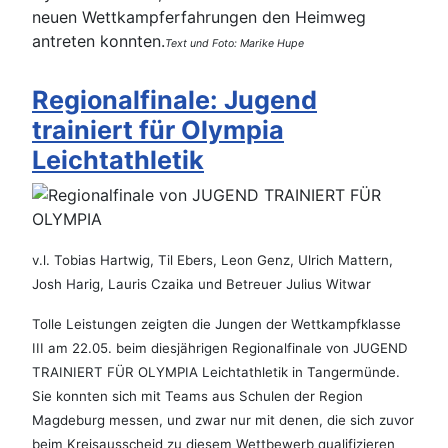
neuen Wettkampferfahrungen den Heimweg
antreten konnten.
Text und Foto: Marike Hupe
Regionalfinale: Jugend
trainiert für Olympia
Leichtathletik
v.l. Tobias Hartwig, Til Ebers, Leon Genz, Ulrich Mattern,
Josh Harig, Lauris Czaika und Betreuer Julius Witwar
Tolle Leistungen zeigten die Jungen der Wettkampfklasse
III am 22.05. beim diesjährigen Regionalfinale von JUGEND
TRAINIERT FÜR OLYMPIA Leichtathletik in Tangermünde.
Sie konnten sich mit Teams aus Schulen der Region
Magdeburg messen, und zwar nur mit denen, die sich zuvor
beim Kreisausscheid zu diesem Wettbewerb qualifizieren