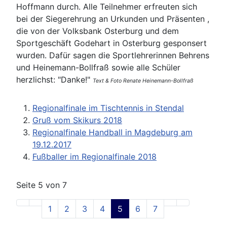
Hoffmann durch. Alle Teilnehmer erfreuten sich
bei der Siegerehrung an Urkunden und Präsenten ,
die von der Volksbank Osterburg und dem
Sportgeschäft Godehart in Osterburg gesponsert
wurden. Dafür sagen die Sportlehrerinnen Behrens
und Heinemann-Bollfraß sowie alle Schüler
herzlichst: "Danke!"
Text & Foto Renate Heinemann-Bollfraß
Regionalfinale im Tischtennis in Stendal
Gruß vom Skikurs 2018
Regionalfinale Handball in Magdeburg am
19.12.2017
Fußballer im Regionalfinale 2018
Seite 5 von 7
1
2
3
4
5
6
7