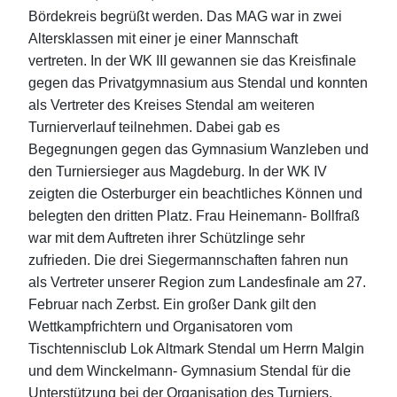
Bördekreis begrüßt werden.
Das MAG war in zwei
Altersklassen mit einer je einer Mannschaft
vertreten.
In der WK III gewannen sie das Kreisfinale
gegen das Privatgymnasium aus Stendal und konnten
als Vertreter des Kreises Stendal am weiteren
Turnierverlauf teilnehmen.
Dabei gab es
Begegnungen gegen das Gymnasium Wanzleben und
den Turniersieger aus Magdeburg. In der WK IV
zeigten die Osterburger ein beachtliches Können und
belegten den dritten Platz. Frau Heinemann- Bollfraß
war mit dem Auftreten ihrer Schützlinge sehr
zufrieden.
Die drei Siegermannschaften fahren nun
als Vertreter unserer Region zum Landesfinale am 27.
Februar nach Zerbst.
Ein großer Dank gilt den
Wettkampfrichtern und Organisatoren vom
Tischtennisclub Lok Altmark Stendal um Herrn Malgin
und dem Winckelmann- Gymnasium Stendal für die
Unterstützung bei der Organisation des Turniers.